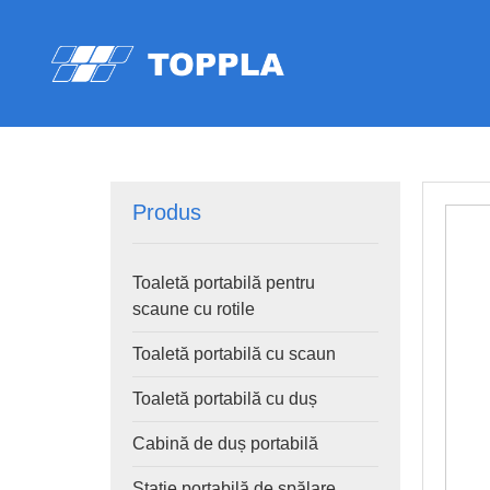
Produs
Toaletă portabilă pentru
scaune cu rotile
Toaletă portabilă cu scaun
Toaletă portabilă cu duș
Cabină de duș portabilă
Stație portabilă de spălare