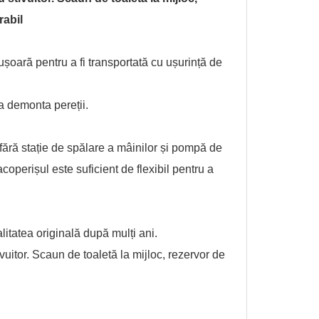
rabil
șoară pentru a fi transportată cu ușurință de
 a demonta pereții.
 fără stație de spălare a mâinilor și pompă de
acoperișul este suficient de flexibil pentru a
alitatea originală după mulți ani.
uitor. Scaun de toaletă la mijloc, rezervor de