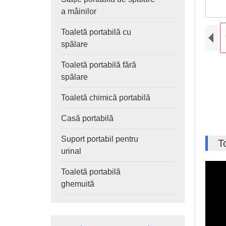
a mâinilor
Toaletă portabilă cu
spălare
Toaletă portabilă fără
spălare
Toaletă chimică portabilă
Casă portabilă
Suport portabil pentru
T
urinal
Toaletă portabilă
ghemuită