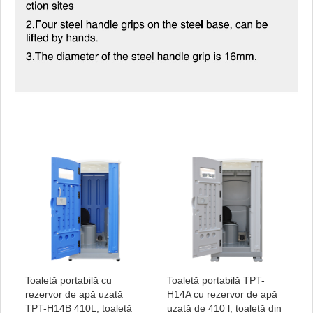
Toaletă portabilă cu
Toaletă portabilă TPT-
rezervor de apă uzată
H14A cu rezervor de apă
TPT-H14B 410L, toaletă
uzată de 410 l, toaletă din