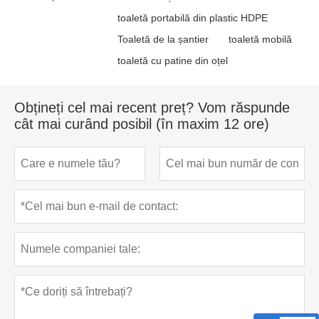
toaletă portabilă din plastic HDPE
Toaletă de la șantier
toaletă mobilă
toaletă cu patine din oțel
Obțineți cel mai recent preț? Vom răspunde
cât mai curând posibil (în maxim 12 ore)