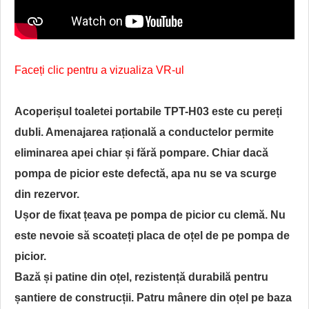
Faceți clic pentru a vizualiza VR-ul
Acoperișul toaletei portabile TPT-H03 este cu pereți
dubli. Amenajarea rațională a conductelor permite
eliminarea apei chiar și fără pompare. Chiar dacă
pompa de picior este defectă, apa nu se va scurge
din rezervor.
Ușor de fixat țeava pe pompa de picior cu clemă. Nu
este nevoie să scoateți placa de oțel de pe pompa de
picior.
Bază și patine din oțel, rezistență durabilă pentru
șantiere de construcții. Patru mânere din oțel pe baza