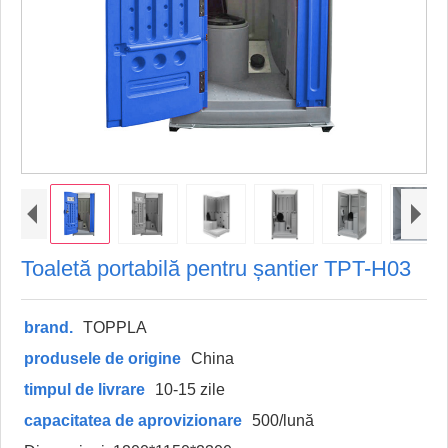
Toaletă portabilă pentru șantier TPT-H03
brand.
TOPPLA
produsele de origine
China
timpul de livrare
10-15 zile
capacitatea de aprovizionare
500/lună