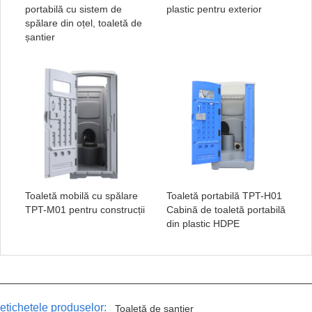
portabilă cu sistem de
plastic pentru exterior
spălare din oțel, toaletă de
șantier
Toaletă mobilă cu spălare
Toaletă portabilă TPT-H01
TPT-M01 pentru construcții
Cabină de toaletă portabilă
din plastic HDPE
etichetele produselor:
Toaletă de șantier