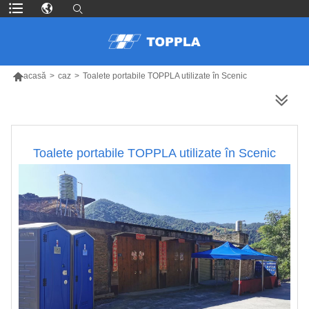

acasă
>
caz
>
Toalete portabile TOPPLA utilizate în Scenic
MAI MULTE PRODUSE
Toalete portabile TOPPLA utilizate în Scenic