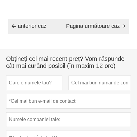
anterior caz
Pagina următoare caz


Obțineți cel mai recent preț? Vom răspunde
cât mai curând posibil (în maxim 12 ore)