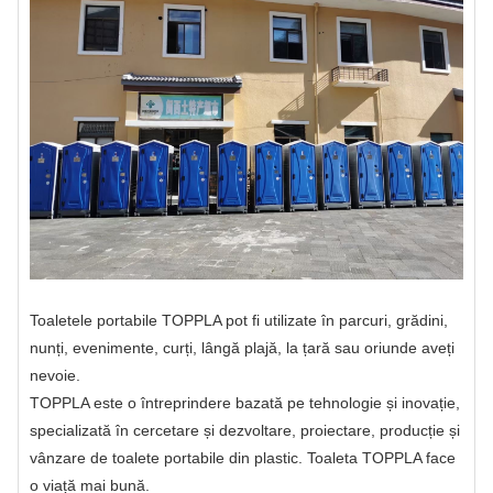
Toaletele portabile TOPPLA pot fi utilizate în parcuri, grădini,
nunți, evenimente, curți, lângă plajă, la țară sau oriunde aveți
nevoie.
TOPPLA este o întreprindere bazată pe tehnologie și inovație,
specializată în cercetare și dezvoltare, proiectare, producție și
vânzare de toalete portabile din plastic. Toaleta TOPPLA face
o viață mai bună.