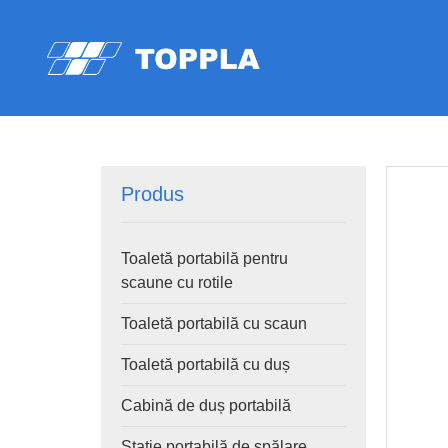
Produs
Toaletă portabilă pentru
scaune cu rotile
Toaletă portabilă cu scaun
Toaletă portabilă cu duș
Cabină de duș portabilă
Stație portabilă de spălare