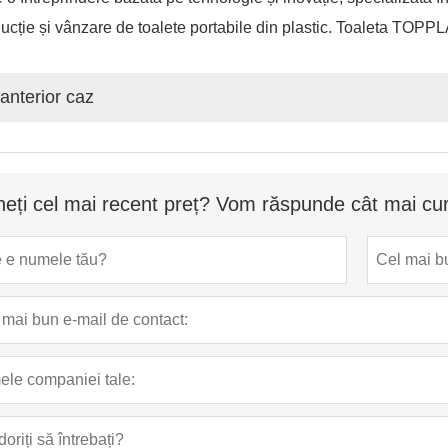
ucție și vânzare de toalete portabile din plastic. Toaleta TOPPL
anterior caz
neți cel mai recent preț? Vom răspunde cât mai cur