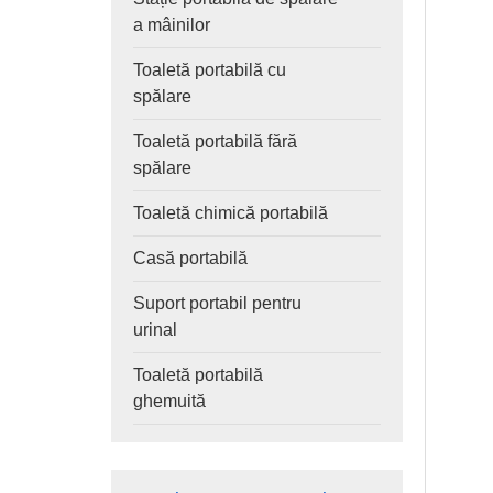
a mâinilor
Toaletă portabilă cu
spălare
Toaletă portabilă fără
spălare
Toaletă chimică portabilă
Casă portabilă
Suport portabil pentru
urinal
Toaletă portabilă
ghemuită