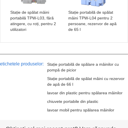
Stație de spălat mâini
Stație portabilă de spălat
portabilă TPW-L03, fără
mâini TPW-L04 pentru 2
atingere, cu roți, pentru 2
persoane, rezervor de apă
utilizatori
de 65 l
etichetele produselor:
Stație portabilă de spălare a mâinilor cu
pompă de picior
Stație portabilă de spălat mâini cu rezervor
de apă de 66 l
lavoar din plastic pentru spălarea mâinilor
chiuvete portabile din plastic
lavoar mobil pentru spălarea mâinilor