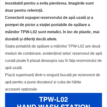
inoxidabil pentru a evita pierderea. Imaginile sunt
doar pentru referință.
Conectorii supapei rezervorului de apă uzată și a
pompei de picior a stației portabile de spălare a
mâinilor TPW-L02 sunt metalici, în loc de plastic, mai
durabili și diferiți decât altele.
Stația portabilă de spălare a mâinilor TPW-L02 are două
moduri de combinare, evidențiind setul: rezervorul de apă
curată poate fi plasat deasupra sau în fața rezervorului de
apă uzată.
Placă superioară dintr-o singură bucată pe rezervorul de
apă pentru a pune dozatorul și cutia de hârtie
accesorii opționale