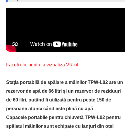
Faceți clic pentru a vizualiza VR-ul
Stația portabilă de spălare a mâinilor TPW-L02 are un
rezervor de apă de 66 litri și un rezervor de reziduuri
de 60 litri, putând fi utilizată pentru peste 150 de
persoane atunci când este plină cu apă.
Capacele portabile pentru chiuvetă TPW-L02 pentru
spălatul mâinilor sunt echipate cu lanțuri din oțel