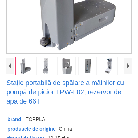
Stație portabilă de spălare a mâinilor cu
pompă de picior TPW-L02, rezervor de
apă de 66 l
brand.
TOPPLA
produsele de origine
China