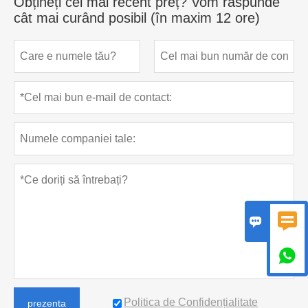
Obțineți cel mai recent preț? Vom răspunde
cât mai curând posibil (în maxim 12 ore)



Politica de Confidențialitate
prezenta