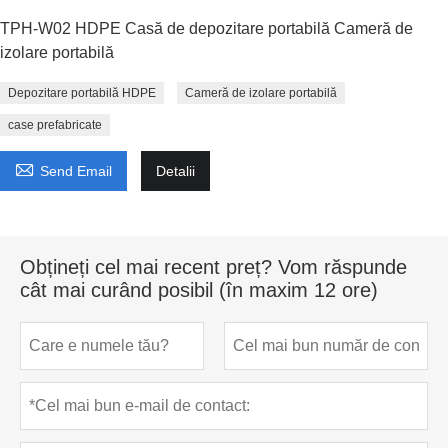
TPH-W02 HDPE Casă de depozitare portabilă Cameră de
izolare portabilă
Depozitare portabilă HDPE
Cameră de izolare portabilă
case prefabricate

Send Email
Detalii
Obțineți cel mai recent preț? Vom răspunde
cât mai curând posibil (în maxim 12 ore)