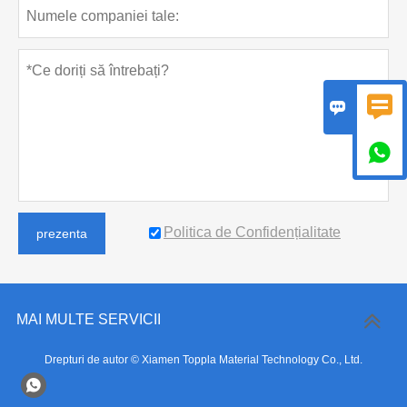



Politica de Confidențialitate
prezenta
MAI MULTE SERVICII
Drepturi de autor © Xiamen Toppla Material Technology Co., Ltd.
