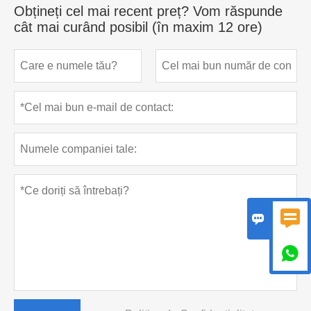
Obțineți cel mai recent preț? Vom răspunde
cât mai curând posibil (în maxim 12 ore)


