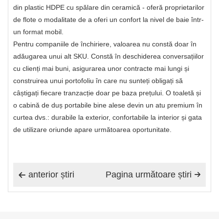
din plastic HDPE cu spălare din ceramică - oferă proprietarilor
de flote o modalitate de a oferi un confort la nivel de baie într-
un format mobil.
Pentru companiile de închiriere, valoarea nu constă doar în
adăugarea unui alt SKU. Constă în deschiderea conversațiilor
cu clienți mai buni, asigurarea unor contracte mai lungi și
construirea unui portofoliu în care nu sunteți obligați să
câștigați fiecare tranzacție doar pe baza prețului. O toaletă și
o cabină de duș portabile bine alese devin un atu premium în
curtea dvs.: durabile la exterior, confortabile la interior și gata
de utilizare oriunde apare următoarea oportunitate.
anterior știri
Pagina următoare știri

