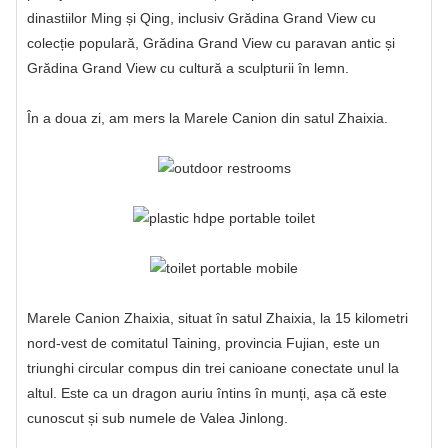
dinastiilor Ming și Qing, inclusiv Grădina Grand View cu
colecție populară, Grădina Grand View cu paravan antic și
Grădina Grand View cu cultură a sculpturii în lemn.
În a doua zi, am mers la Marele Canion din satul Zhaixia.
Marele Canion Zhaixia, situat în satul Zhaixia, la 15 kilometri
nord-vest de comitatul Taining, provincia Fujian, este un
triunghi circular compus din trei canioane conectate unul la
altul. Este ca un dragon auriu întins în munți, așa că este
cunoscut și sub numele de Valea Jinlong.