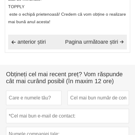
TOPPLY
este o echipă prietenoasă! Credem că vom obține o realizare
mai bună anul acesta!
anterior știri
Pagina următoare știri


Obțineți cel mai recent preț? Vom răspunde
cât mai curând posibil (în maxim 12 ore)