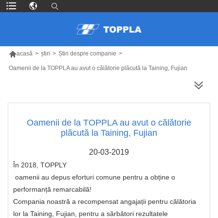

acasă
>
știri
>
Știri despre companie
>
Oamenii de la TOPPLA au avut o călătorie plăcută la Taining, Fujian
MAI MULTE PRODUSE
Oamenii de la TOPPLA au avut o călătorie
plăcută la Taining, Fujian
20-03-2019
În 2018,
TOPPLY
oamenii au depus eforturi comune pentru a obține o
performanță remarcabilă!
Compania noastră a recompensat angajații pentru călătoria
lor la Taining, Fujian, pentru a sărbători rezultatele