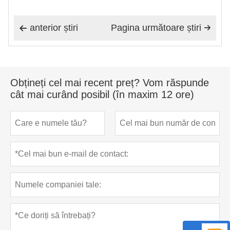
anterior știri
Pagina următoare știri


Obțineți cel mai recent preț? Vom răspunde
cât mai curând posibil (în maxim 12 ore)