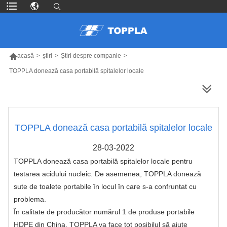

acasă
>
știri
>
Știri despre companie
>
TOPPLA donează casa portabilă spitalelor locale
MAI MULTE PRODUSE
TOPPLA donează casa portabilă spitalelor locale
28-03-2022
TOPPLA donează casa portabilă spitalelor locale pentru
testarea acidului nucleic. De asemenea, TOPPLA donează
sute de toalete portabile în locul în care s-a confruntat cu
problema.
În calitate de producător numărul 1 de produse portabile
HDPE din China, TOPPLA va face tot posibilul să ajute