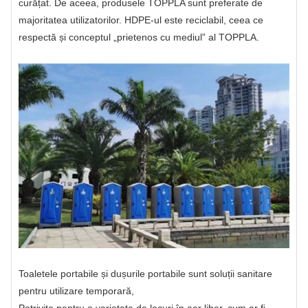
curățat. De aceea, produsele TOPPLA sunt preferate de
majoritatea utilizatorilor. HDPE-ul este reciclabil, ceea ce
respectă și conceptul „prietenos cu mediul” al TOPPLA.
Toaletele portabile și dușurile portabile sunt soluții sanitare
pentru utilizare temporară,