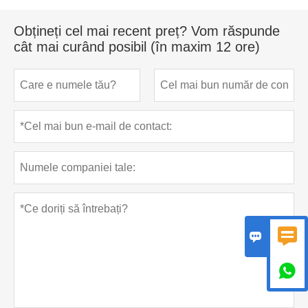
Obțineți cel mai recent preț? Vom răspunde
cât mai curând posibil (în maxim 12 ore)


