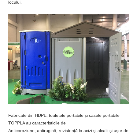
locului.
Fabricate din HDPE, toaletele portabile și casele portabile
TOPPLA au caracteristicile de
Anticoroziune, antirugină, rezistență la acizi și alcalii și ușor de