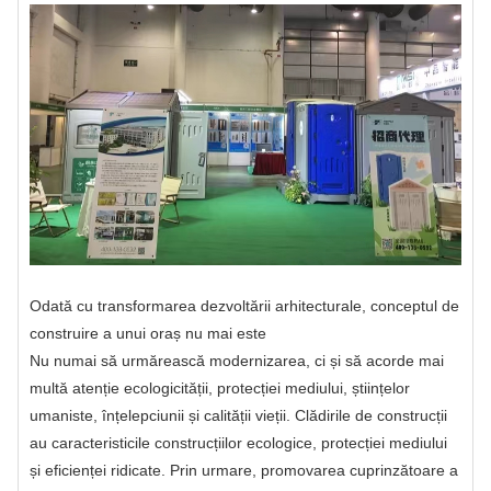
Odată cu transformarea dezvoltării arhitecturale, conceptul de
construire a unui oraș nu mai este
Nu numai să urmărească modernizarea, ci și să acorde mai
multă atenție ecologicității, protecției mediului, științelor
umaniste, înțelepciunii și calității vieții. Clădirile de construcții
au caracteristicile construcțiilor ecologice, protecției mediului
și eficienței ridicate. Prin urmare, promovarea cuprinzătoare a