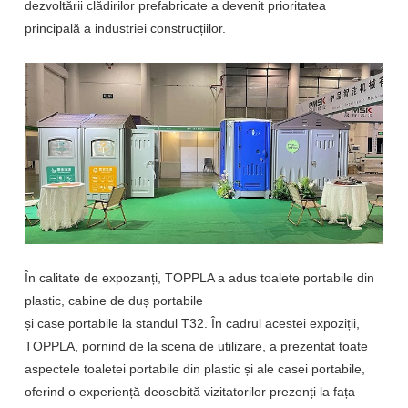
dezvoltării clădirilor prefabricate a devenit prioritatea
principală a industriei construcțiilor.
În calitate de expozanți, TOPPLA a adus toalete portabile din
plastic, cabine de duș portabile
și case portabile la standul T32. În cadrul acestei expoziții,
TOPPLA, pornind de la scena de utilizare, a prezentat toate
aspectele toaletei portabile din plastic și ale casei portabile,
oferind o experiență deosebită vizitatorilor prezenți la fața