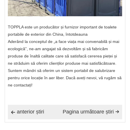
TOPPLA este un producător și furnizor important de toalete
portabile de exterior din China, întotdeauna
Aderând la conceptul de „a face viața mai convenabilă și mai
ecologică”, ne-am angajat să dezvoltăm și să fabricăm
produse de înaltă calitate care să satisfacă cererea pieței și
ne străduim să oferim clienților produse mai satisfăcătoare.
Suntem mândri să oferim un sistem portabil de salubrizare
pentru orice locație în aer liber. Dacă aveți nevoi, vă rugăm să
ne contactați!
anterior știri
Pagina următoare știri

