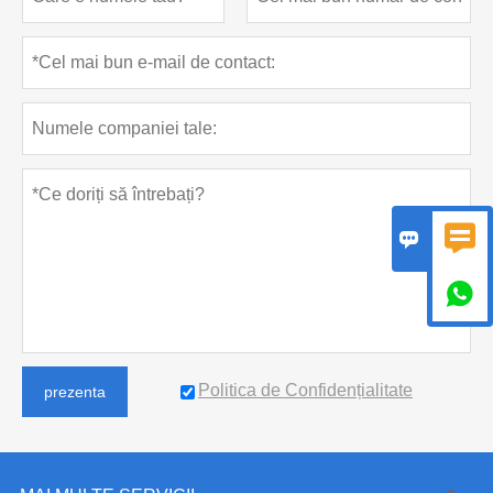



Politica de Confidențialitate
prezenta