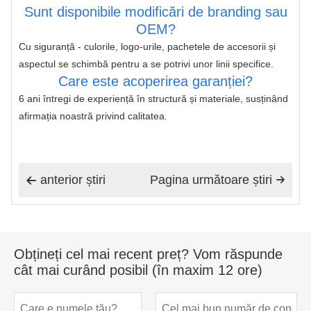
Sunt disponibile modificări de branding sau
OEM?
Cu siguranță - culorile, logo-urile, pachetele de accesorii și 
aspectul se schimbă pentru a se potrivi unor linii specifice.
Care este acoperirea garanției?
6 ani întregi de experiență în structură și materiale, susținând 
afirmația noastră privind calitatea.
anterior știri
Pagina următoare știri


Obțineți cel mai recent preț? Vom răspunde
cât mai curând posibil (în maxim 12 ore)