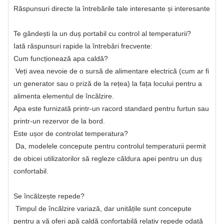
Răspunsuri directe la întrebările tale interesante și interesante
Te gândești la un duș portabil cu control al temperaturii?
Iată răspunsuri rapide la întrebări frecvente:
Cum funcționează apa caldă?
Veți avea nevoie de o sursă de alimentare electrică (cum ar fi
un generator sau o priză de la rețea) la fața locului pentru a
alimenta elementul de încălzire.
Apa este furnizată printr-un racord standard pentru furtun sau
printr-un rezervor de la bord.
Este ușor de controlat temperatura?
Da, modelele concepute pentru controlul temperaturii permit
de obicei utilizatorilor să regleze căldura apei pentru un duș
confortabil.
Se încălzește repede?
Timpul de încălzire variază, dar unitățile sunt concepute
pentru a vă oferi apă caldă confortabilă relativ repede odată