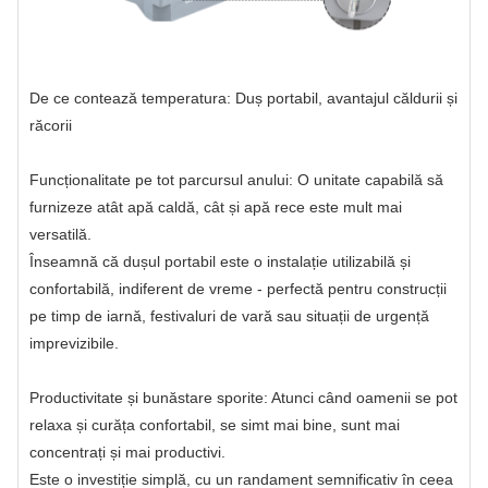
De ce contează temperatura: Duș portabil, avantajul căldurii și
răcorii
Funcționalitate pe tot parcursul anului: O unitate capabilă să
furnizeze atât apă caldă, cât și apă rece este mult mai
versatilă.
Înseamnă că dușul portabil este o instalație utilizabilă și
confortabilă, indiferent de vreme - perfectă pentru construcții
pe timp de iarnă, festivaluri de vară sau situații de urgență
imprevizibile.
Productivitate și bunăstare sporite: Atunci când oamenii se pot
relaxa și curăța confortabil, se simt mai bine, sunt mai
concentrați și mai productivi.
Este o investiție simplă, cu un randament semnificativ în ceea