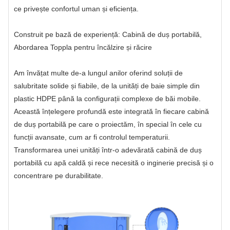
ce privește confortul uman și eficiența.
Construit pe bază de experiență: Cabină de duș portabilă,
Abordarea Toppla pentru încălzire și răcire
Am învățat multe de-a lungul anilor oferind soluții de
salubritate solide și fiabile, de la unități de baie simple din
plastic HDPE până la configurații complexe de băi mobile.
Această înțelegere profundă este integrată în fiecare cabină
de duș portabilă pe care o proiectăm, în special în cele cu
funcții avansate, cum ar fi controlul temperaturii.
Transformarea unei unități într-o adevărată cabină de duș
portabilă cu apă caldă și rece necesită o inginerie precisă și o
concentrare pe durabilitate.