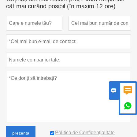
cât mai curând posibil (în maxim 12 ore)



Politica de Confidențialitate
prezenta