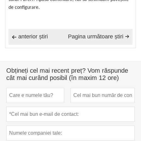
de configurare.
anterior știri
Pagina următoare știri


Obțineți cel mai recent preț? Vom răspunde
cât mai curând posibil (în maxim 12 ore)