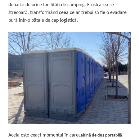
departe de orice facilități de camping. Frustrarea se
strecoară, transformând ceea ce ar trebui să fie o evadare
pură într-o bătaie de cap logistică.
Acela este exact momentul în care
Cabină de duș portabilă