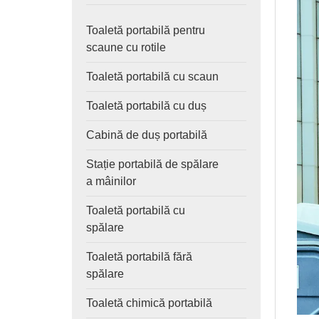
Toaletă portabilă pentru
scaune cu rotile
Toaletă portabilă cu scaun
Toaletă portabilă cu duș
Cabină de duș portabilă
Stație portabilă de spălare
a mâinilor
Toaletă portabilă cu
spălare
Toaletă portabilă fără
spălare
Toaletă chimică portabilă