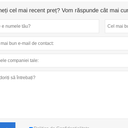
neți cel mai recent preț? Vom răspunde cât mai cur