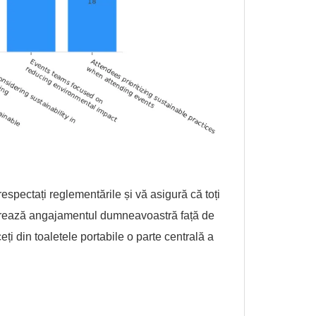
respectați reglementările și vă asigură că toți
nstrează angajamentul dumneavoastră față de
ți din toaletele portabile o parte centrală a