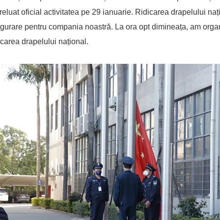
 reluat oficial activitatea pe 29 ianuarie. Ridicarea drapelului n
gurare pentru compania noastră. La ora opt dimineața, am organi
dicarea drapelului național.