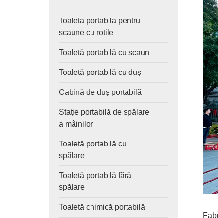
Toaletă portabilă pentru
scaune cu rotile
Toaletă portabilă cu scaun
Toaletă portabilă cu duș
Cabină de duș portabilă
Stație portabilă de spălare
a mâinilor
Toaletă portabilă cu
spălare
Toaletă portabilă fără
spălare
Toaletă chimică portabilă
Fabr