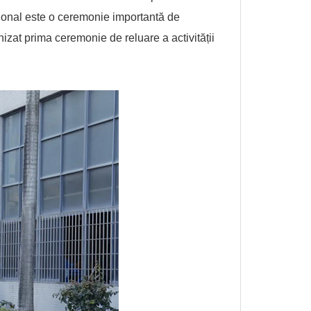
ațional este o ceremonie importantă de
zat prima ceremonie de reluare a activității