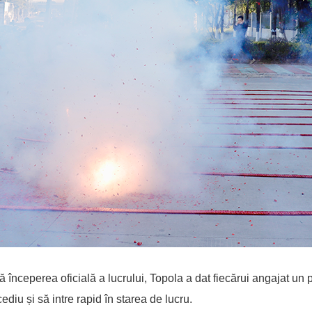
 începerea oficială a lucrului, Topola a dat fiecărui angajat un pl
ediu și să intre rapid în starea de lucru.