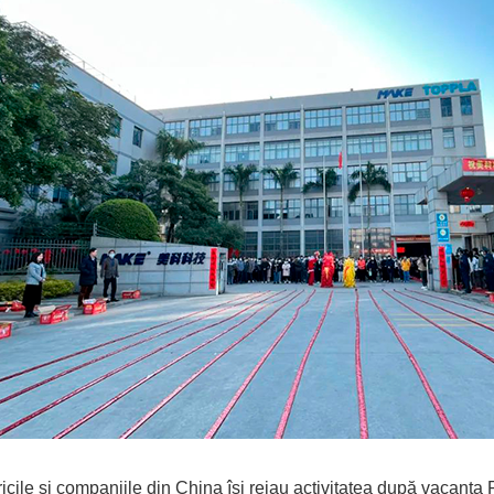
icile și companiile din China își reiau activitatea după vacanț