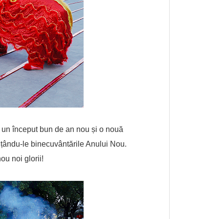
la un început bun de an nou și o nouă
ințându-le binecuvântările Anului Nou.
u noi glorii!