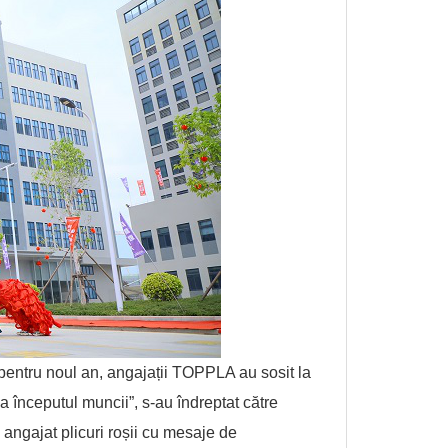
 pentru noul an, angajații TOPPLA au sosit la
a începutul muncii”, s-au îndreptat către
 angajat plicuri roșii cu mesaje de