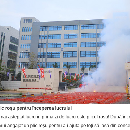
lic roșu pentru începerea lucrului
mai așteptat lucru în prima zi de lucru este plicul roșu! După înc
ărui angajat un plic roșu pentru a-i ajuta pe toți să iasă din conce