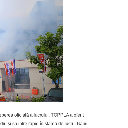
eperea oficială a lucrului, TOPPLA a oferit
diu și să intre rapid în starea de lucru. Banii