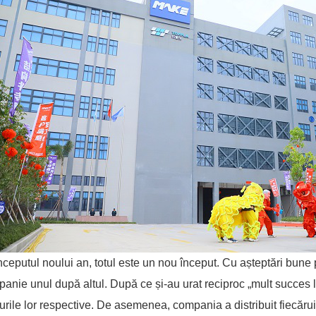
nceputul noului an, totul este un nou început. Cu așteptări bune
anie unul după altul. După ce și-au urat reciproc „mult succes l
urile lor respective. De asemenea, compania a distribuit fiecărui