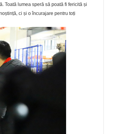
ă. Toată lumea speră să poată fi fericită și
tință, ci și o încurajare pentru toți