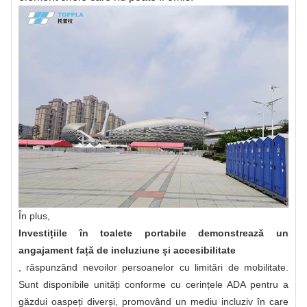
În plus,
Investițiile în toalete portabile demonstrează un
angajament față de incluziune și accesibilitate
, răspunzând nevoilor persoanelor cu limitări de mobilitate.
Sunt disponibile unități conforme cu cerințele ADA pentru a
găzdui oaspeți diverși, promovând un mediu incluziv în care