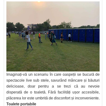
Imaginați-vă un scenariu în care oaspeții se bucură de
spectacole live sub stele, savurând mâncare și băuturi
delicioase, doar pentru a se trezi că au nevoie
disperată de o toaletă. Fără facilități ușor accesibile,
plăcerea lor este umbrită de disconfort și inconveniente.
Toalete portabile