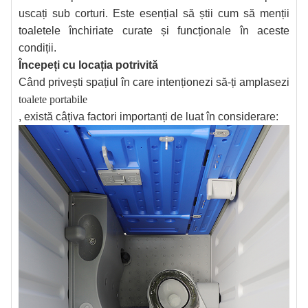
uscați sub corturi. Este esențial să știi cum să menții
toaletele închiriate curate și funcționale în aceste
condiții.
Începeți cu locația potrivită
Când privești spațiul în care intenționezi să-ți amplasezi
toalete portabile
, există câțiva factori importanți de luat în considerare: