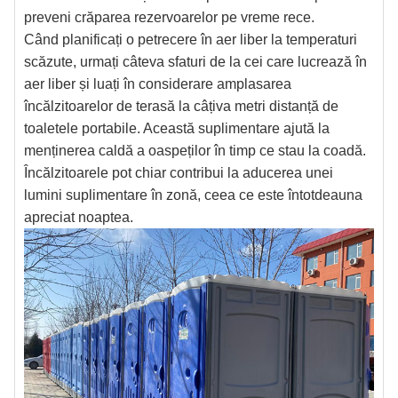
preveni crăparea rezervoarelor pe vreme rece.
Când planificați o petrecere în aer liber la temperaturi
scăzute, urmați câteva sfaturi de la cei care lucrează în
aer liber și luați în considerare amplasarea
încălzitoarelor de terasă la câțiva metri distanță de
toaletele portabile. Această suplimentare ajută la
menținerea caldă a oaspeților în timp ce stau la coadă.
Încălzitoarele pot chiar contribui la aducerea unei
lumini suplimentare în zonă, ceea ce este întotdeauna
apreciat noaptea.