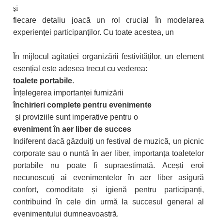
şi
fiecare detaliu joacă un rol crucial în modelarea
experienței participanților. Cu toate acestea, un
În mijlocul agitației organizării festivităților, un element
esențial este adesea trecut cu vederea:
toalete portabile
.
Înțelegerea importanței furnizării
închirieri complete pentru evenimente
și proviziile sunt imperative pentru o
eveniment în aer liber de succes
Indiferent dacă găzduiți un festival de muzică, un picnic
corporate sau o nuntă în aer liber, importanța toaletelor
portabile nu poate fi supraestimată. Acești eroi
necunoscuți ai evenimentelor în aer liber asigură
confort, comoditate și igienă pentru participanți,
contribuind în cele din urmă la succesul general al
evenimentului dumneavoastră.