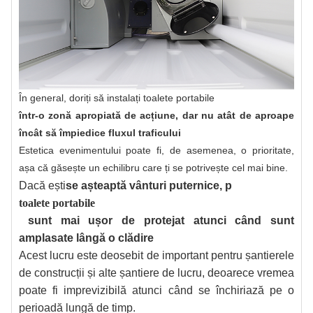
În general, doriți să instalați toalete portabile
într-o zonă apropiată de acțiune, dar nu atât de aproape
încât să împiedice fluxul traficului
Estetica evenimentului poate fi, de asemenea, o prioritate,
așa că găsește un echilibru care ți se potrivește cel mai bine.
Dacă ești
se așteaptă vânturi puternice, p
toalete portabile
sunt mai ușor de protejat atunci când sunt
amplasate lângă o clădire
Acest lucru este deosebit de important pentru șantierele
de construcții și alte șantiere de lucru, deoarece vremea
poate fi imprevizibilă atunci când se închiriază pe o
perioadă lungă de timp.