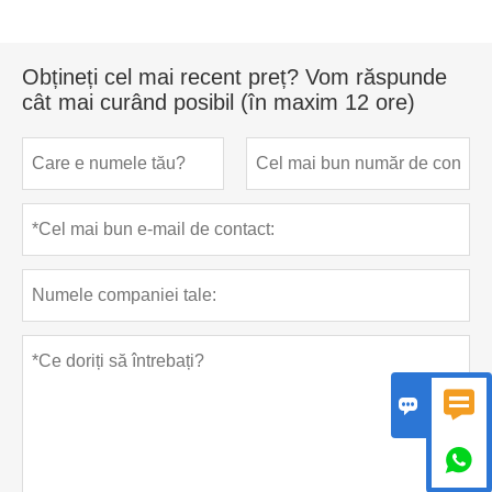
Obțineți cel mai recent preț? Vom răspunde
cât mai curând posibil (în maxim 12 ore)


