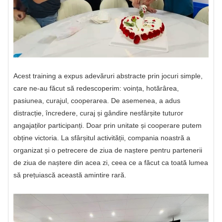
Acest training a expus adevăruri abstracte prin jocuri simple,
care ne-au făcut să redescoperim: voința, hotărârea,
pasiunea, curajul, cooperarea. De asemenea, a adus
distracție, încredere, curaj și gândire nesfârșite tuturor
angajaților participanți. Doar prin unitate și cooperare putem
obține victoria. La sfârșitul activității, compania noastră a
organizat și o petrecere de ziua de naștere pentru partenerii
de ziua de naștere din acea zi, ceea ce a făcut ca toată lumea
să prețuiască această amintire rară.