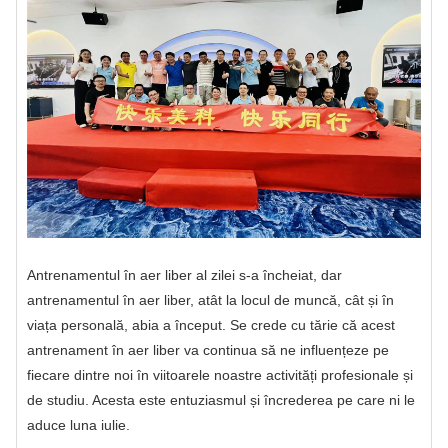
Antrenamentul în aer liber al zilei s-a încheiat, dar
antrenamentul în aer liber, atât la locul de muncă, cât și în
viața personală, abia a început. Se crede cu tărie că acest
antrenament în aer liber va continua să ne influențeze pe
fiecare dintre noi în viitoarele noastre activități profesionale și
de studiu. Acesta este entuziasmul și încrederea pe care ni le
aduce luna iulie.