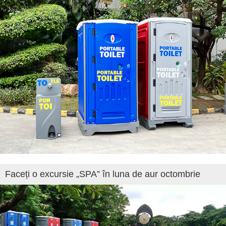
Faceți o excursie „SPA” în luna de aur octombrie