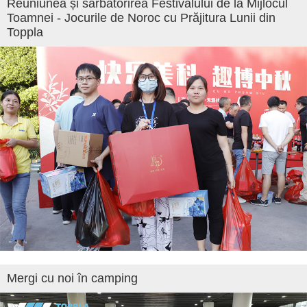
Reuniunea și sărbătorirea Festivalului de la Mijlocul
Toamnei - Jocurile de Noroc cu Prăjitura Lunii din
Toppla
Mergi cu noi în camping