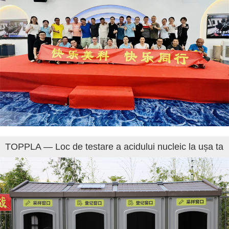
TOPPLA — Loc de testare a acidului nucleic la ușa ta