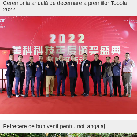
Ceremonia anuală de decernare a premiilor Toppla
2022
Petrecere de bun venit pentru noii angajați