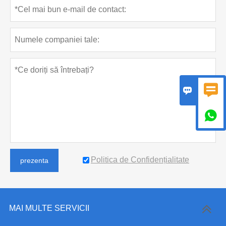



Politica de Confidențialitate
prezenta
MAI MULTE SERVICII