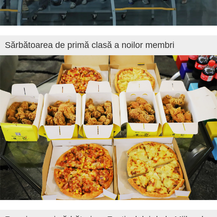
Sărbătoarea de primă clasă a noilor membri