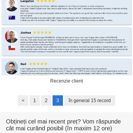
Recenzie client
<
1
2
3
în general 15 record
Obțineți cel mai recent preț? Vom răspunde
cât mai curând posibil (în maxim 12 ore)