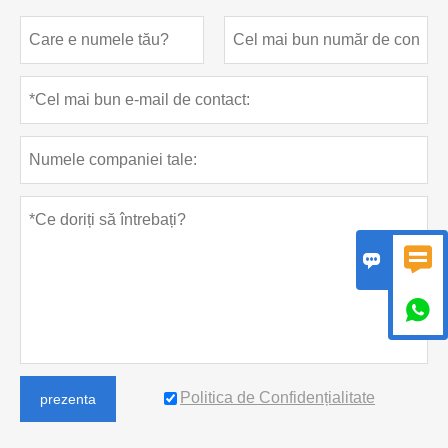



Politica de Confidențialitate
prezenta