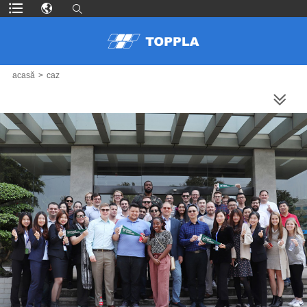
acasă
>
caz
MAI MULTE PRODUSE